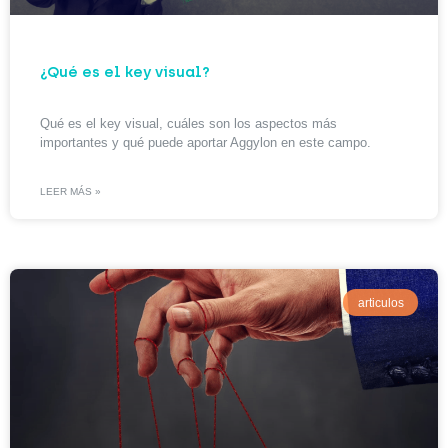
¿Qué es el key visual?
Qué es el key visual, cuáles son los aspectos más
importantes y qué puede aportar Aggylon en este campo.
LEER MÁS »
articulos