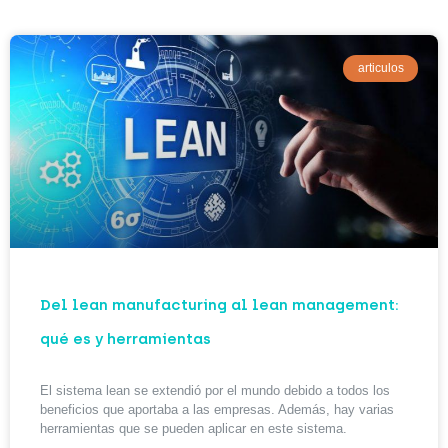
articulos
Del lean manufacturing al lean management:
qué es y herramientas
El sistema lean se extendió por el mundo debido a todos los
beneficios que aportaba a las empresas. Además, hay varias
herramientas que se pueden aplicar en este sistema.