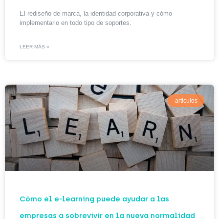
El rediseño de marca, la identidad corporativa y cómo
implementarlo en todo tipo de soportes.
LEER MÁS »
articulos
Cómo el e-learning puede ayudar a las
empresas a sobrevivir en la nueva normalidad