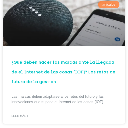
articulos
¿Qué deben hacer las marcas ante la llegada
de el Internet de las cosas (IOT)? Los retos de
futuro de la gestión
Las marcas deben adaptarse a los retos del futuro y las
innovaciones que supone el Internet de las cosas (IOT)
LEER MÁS »