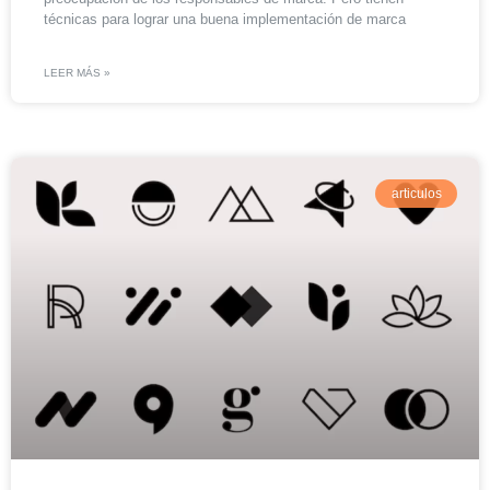
técnicas para lograr una buena implementación de marca
LEER MÁS »
articulos