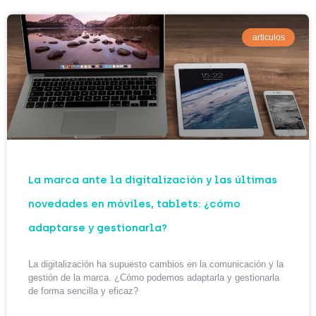
articulos
La marca ante la digitalización y las últimas
novedades en móviles, tablets: ¿cómo
adaptarse y gestionarla?
La digitalización ha supuesto cambios en la comunicación y la
gestión de la marca. ¿Cómo podemos adaptarla y gestionarla
de forma sencilla y eficaz?