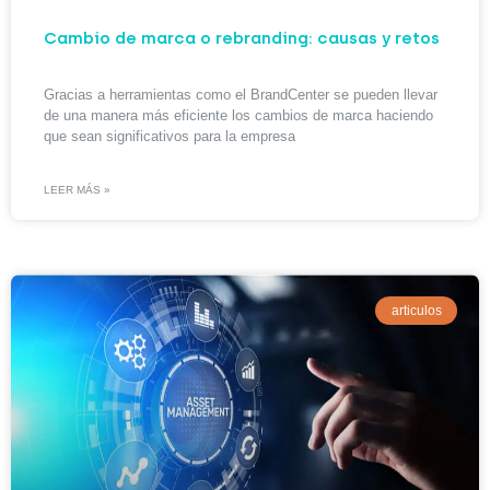
Cambio de marca o rebranding: causas y retos
Gracias a herramientas como el BrandCenter se pueden llevar
de una manera más eficiente los cambios de marca haciendo
que sean significativos para la empresa
LEER MÁS »
articulos