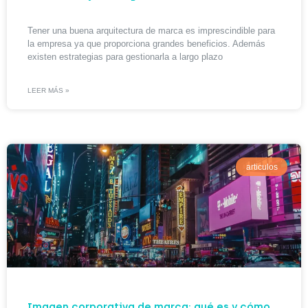
Tener una buena arquitectura de marca es imprescindible para
la empresa ya que proporciona grandes beneficios. Además
existen estrategias para gestionarla a largo plazo
LEER MÁS »
articulos
Imagen corporativa de marca: qué es y cómo