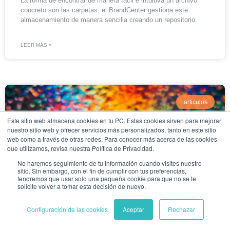
La forma de encontrar de manera fácil e intuitiva un archivo
concreto son las carpetas, el BrandCenter gestiona este
almacenamiento de manera sencilla creando un repositorio.
LEER MÁS »
articulos
Este sitio web almacena cookies en tu PC. Estas cookies sirven para mejorar
nuestro sitio web y ofrecer servicios más personalizados, tanto en este sitio
web como a través de otras redes. Para conocer más acerca de las cookies
que utilizamos, revisa nuestra Política de Privacidad.
No haremos seguimiento de tu información cuando visites nuestro
sitio. Sin embargo, con el fin de cumplir con tus preferencias,
tendremos que usar solo una pequeña cookie para que no se te
solicite volver a tomar esta decisión de nuevo.
Paleta de colores para una marca – Gestión
Configuración de las cookies
Aceptar
Rechazar