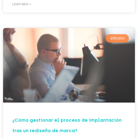
LEER MÁS »
articulos
¿Cómo gestionar el proceso de implantación
tras un rediseño de marca?