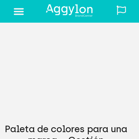
Solicita una demo
Paleta de colores para una