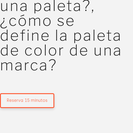
una paleta?,
¿cómo se
define la paleta
de color de una
marca?
Reserva 15 minutos