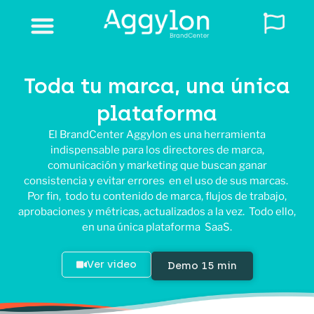
Solicita una demo
Toda tu marca, una única
plataforma
El BrandCenter Aggylon es una herramienta
indispensable para los directores de marca,
comunicación y marketing que buscan ganar
consistencia y evitar errores en el uso de sus marcas.
Por fin, todo tu contenido de marca, flujos de trabajo,
aprobaciones y métricas, actualizados a la vez. Todo ello,
en una única plataforma SaaS.
Ver video
Demo 15 min