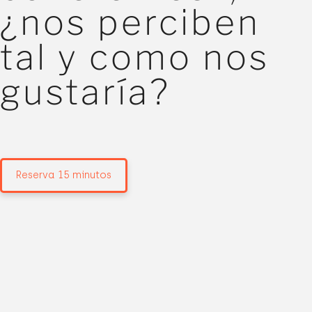
¿nos perciben
tal y como nos
gustaría?
Reserva 15 minutos