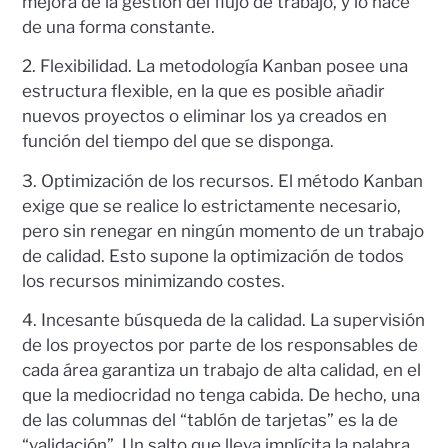
mejora de la gestión del flujo de trabajo, y lo hace
de una forma constante.
2. Flexibilidad. La metodología Kanban posee una
estructura flexible, en la que es posible añadir
nuevos proyectos o eliminar los ya creados en
función del tiempo del que se disponga.
3. Optimización de los recursos. El método Kanban
exige que se realice lo estrictamente necesario,
pero sin renegar en ningún momento de un trabajo
de calidad. Esto supone la optimización de todos
los recursos minimizando costes.
4. Incesante búsqueda de la calidad. La supervisión
de los proyectos por parte de los responsables de
cada área garantiza un trabajo de alta calidad, en el
que la mediocridad no tenga cabida. De hecho, una
de las columnas del “tablón de tarjetas” es la de
“validación”. Un salto que lleva implícita la palabra