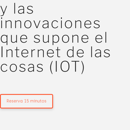
y las
innovaciones
que supone el
Internet de las
cosas (IOT)
Reserva 15 minutos