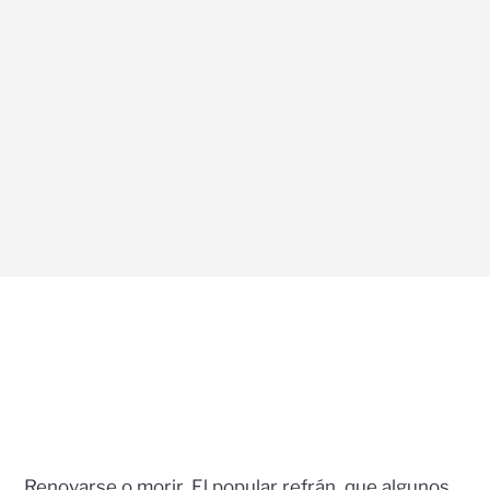
Renovarse o morir. El popular refrán, que algunos