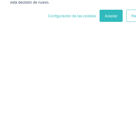
esta decisión de nuevo.
Configuración de las cookies
Aceptar
Re