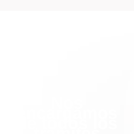
Nos
encargamos
de todos los
trámites