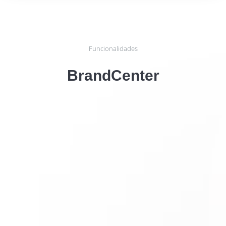
Funcionalidades
BrandCenter