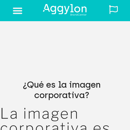
Solicita una demo
¿Qué es la imagen
corporativa?
La imagen
corporativa es